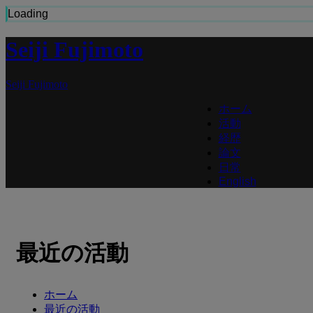
Loading
Seiji Fujimoto
Seiji Fujimoto
ホーム
活動
経歴
論文
日常
English
最近の活動
ホーム
最近の活動