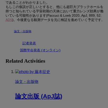
であることがわかりました。
もしこの仮説が正しいとすると、他にも超巨大ブラックホールを
持つと知られている宇宙初期の天体において重力レンズ効果が働
いている可能性があります(Paccuci & Loeb 2020, ApJ, 889, 52;
ADS
)。今後更なる観測データを元に検証を進めていく予定です。
論文・出版物
記者発表
国際学会発表 (オンライン)
Related Activities
論文・出版物
論文出版 (ApJ誌)